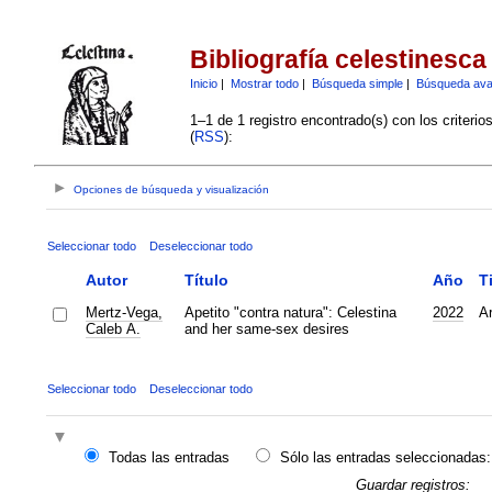
Bibliografía celestinesca
Inicio
|
Mostrar todo
|
Búsqueda simple
|
Búsqueda av
1–1 de 1 registro encontrado(s) con los criteri
(
RSS
):
Opciones de búsqueda y visualización
Seleccionar todo
Deseleccionar todo
Autor
Título
Año
T
Mertz-Vega,
Apetito "contra natura": Celestina
2022
Ar
Caleb A.
and her same-sex desires
Seleccionar todo
Deseleccionar todo
Todas las entradas
Sólo las entradas seleccionadas:
Guardar registros: