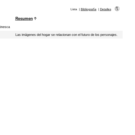
Lista
|
Bibliografía
|
Detalles
Resumen
tinesca
Las imágenes del hogar se relacionan con el futuro de los personajes.