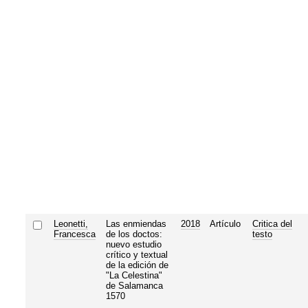
Leonetti,
Las enmiendas
2018
Artículo
Critica del
Francesca
de los doctos:
testo
nuevo estudio
crítico y textual
de la edición de
"La Celestina"
de Salamanca
1570