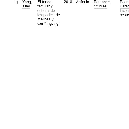
Yang,
El fondo
2018
Artículo
Romance
Padr
Xiao
familiar y
Studies
Carac
cultural de
Histor
los padres de
oeste
Melibea y
Cui Yingying