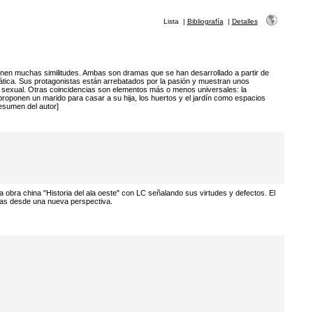
Lista
|
Bibliografía
|
Detalles
tienen muchas similitudes. Ambas son dramas que se han desarrollado a partir de
ática. Sus protagonistas están arrebatados por la pasión y muestran unos
 sexual. Otras coincidencias son elementos más o menos universales: la
proponen un marido para casar a su hija, los huertos y el jardín como espacios
resumen del autor]
obra china "Historia del ala oeste" con LC señalando sus virtudes y defectos. El
ras desde una nueva perspectiva.