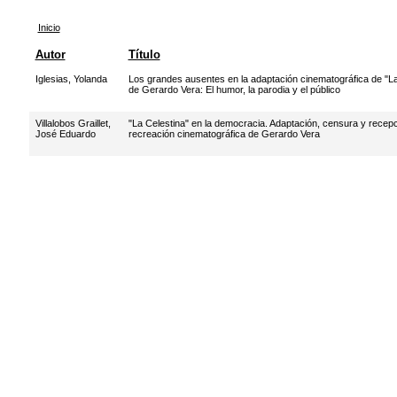
Inicio
Autor
Título
Iglesias, Yolanda
Los grandes ausentes en la adaptación cinematográfica de "La
de Gerardo Vera: El humor, la parodia y el público
Villalobos Graillet,
"La Celestina" en la democracia. Adaptación, censura y recepc
José Eduardo
recreación cinematográfica de Gerardo Vera