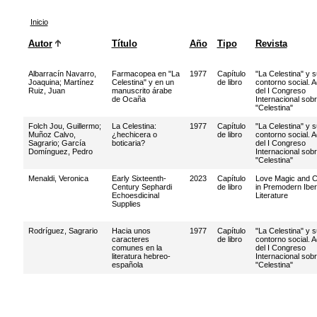
Inicio
Autor
Título
Año
Tipo
Revista
Albarracín Navarro,
Farmacopea en "La
1977
Capítulo
"La Celestina" y s
Joaquina
;
Martínez
Celestina" y en un
de libro
contorno social. 
Ruiz, Juan
manuscrito árabe
del I Congreso
de Ocaña
Internacional sobr
"Celestina"
Folch Jou, Guillermo
;
La Celestina:
1977
Capítulo
"La Celestina" y s
Muñoz Calvo,
¿hechicera o
de libro
contorno social. 
Sagrario
;
García
boticaria?
del I Congreso
Domínguez, Pedro
Internacional sobr
"Celestina"
Menaldi, Veronica
Early Sixteenth-
2023
Capítulo
Love Magic and C
Century Sephardi
de libro
in Premodern Iber
Echoesdicinal
Literature
Supplies
Rodríguez, Sagrario
Hacia unos
1977
Capítulo
"La Celestina" y s
caracteres
de libro
contorno social. 
comunes en la
del I Congreso
literatura hebreo-
Internacional sobr
española
"Celestina"