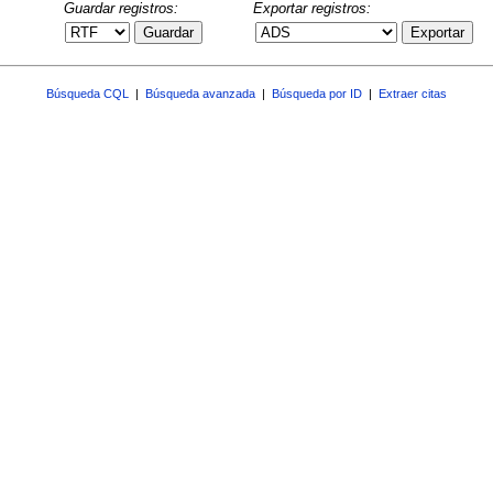
Guardar registros:
Exportar registros:
Guardar
Exportar
Búsqueda CQL
|
Búsqueda avanzada
|
Búsqueda por ID
|
Extraer citas