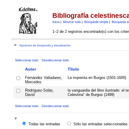
Bibliografía celestinesc
Inicio
|
Mostrar todo
|
Búsqueda simple
|
Búsqueda a
1–2 de 2 registros encontrado(s) con los crite
Opciones de búsqueda y visualización
Seleccionar todo
Deseleccionar todo
Autor
Título
Fernández Valladares,
La imprenta en Burgos (1501-1600)
Mercedes
Rodríguez-Solás,
la vanguardia del libro ilustrado: el 
David
Celestina" de Burgos (1499)
Seleccionar todo
Deseleccionar todo
Todas las entradas
Sólo las entradas seleccionadas: