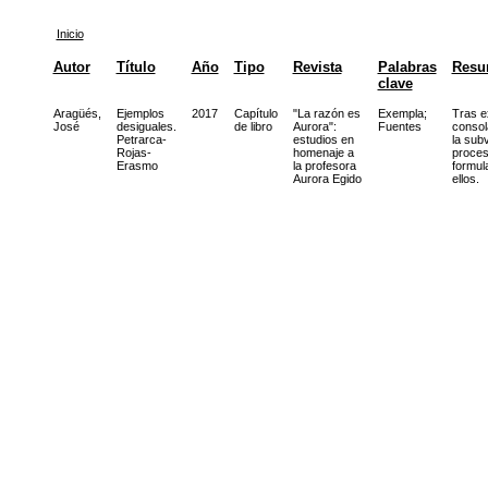
Inicio
Autor
Título
Año
Tipo
Revista
Palabras
Resu
clave
Aragüés,
Ejemplos
2017
Capítulo
"La razón es
Exempla
;
Tras e
José
desiguales.
de libro
Aurora":
Fuentes
consol
Petrarca-
estudios en
la sub
Rojas-
homenaje a
proces
Erasmo
la profesora
formul
Aurora Egido
ellos.