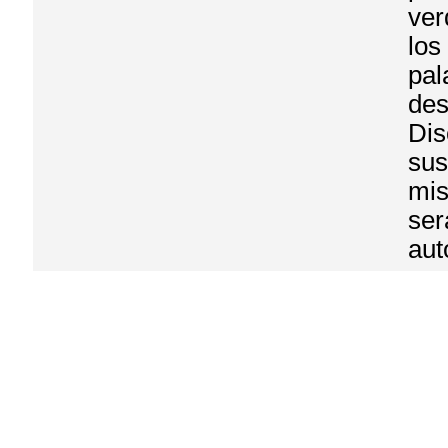
ver
los
pal
des
Dis
sus
mis
ser
aut