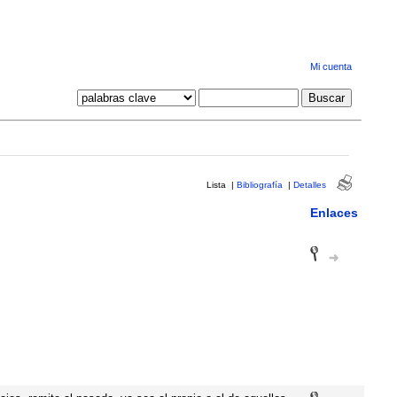
Mi cuenta
Lista
|
Bibliografía
|
Detalles
Enlaces