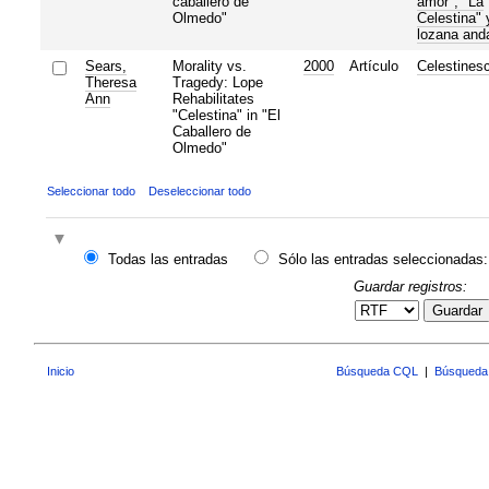
caballero de
amor", "La
Olmedo"
Celestina" 
lozana and
Sears,
Morality vs.
2000
Artículo
Celestines
Theresa
Tragedy: Lope
Ann
Rehabilitates
"Celestina" in "El
Caballero de
Olmedo"
Seleccionar todo
Deseleccionar todo
Todas las entradas
Sólo las entradas seleccionadas:
Guardar registros:
Guardar
Inicio
Búsqueda CQL
|
Búsqueda