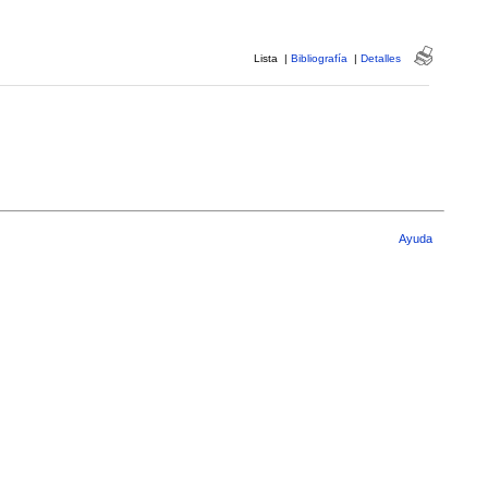
Lista
|
Bibliografía
|
Detalles
Ayuda