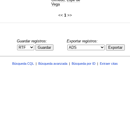
Vega
<<
1
>>
Guardar registros:
Exportar registros:
Guardar
Exportar
Búsqueda CQL
|
Búsqueda avanzada
|
Búsqueda por ID
|
Extraer citas