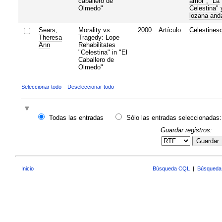
caballero de
amor", "La
Olmedo"
Celestina" 
lozana and
Sears,
Morality vs.
2000
Artículo
Celestines
Theresa
Tragedy: Lope
Ann
Rehabilitates
"Celestina" in "El
Caballero de
Olmedo"
Seleccionar todo
Deseleccionar todo
Todas las entradas
Sólo las entradas seleccionadas:
Guardar registros:
Guardar
Inicio
Búsqueda CQL
|
Búsqueda