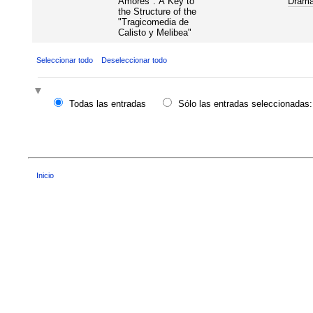
Amores": A Key to
Dram
the Structure of the
"Tragicomedia de
Calisto y Melibea"
Seleccionar todo
Deseleccionar todo
Todas las entradas
Sólo las entradas seleccionadas:
Inicio