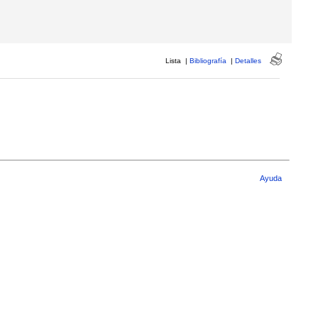
Lista
|
Bibliografía
|
Detalles
Ayuda