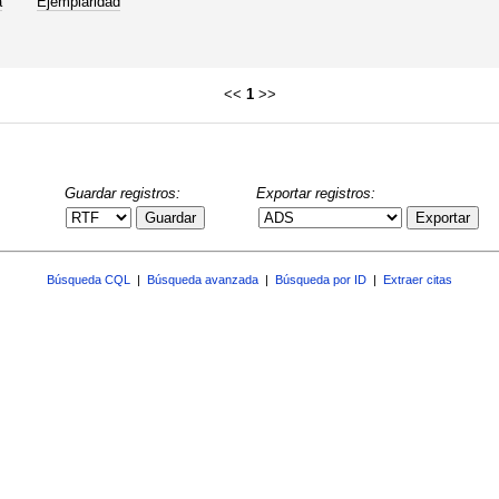
a
Ejemplaridad
<<
1
>>
Guardar registros:
Exportar registros:
Guardar
Exportar
Búsqueda CQL
|
Búsqueda avanzada
|
Búsqueda por ID
|
Extraer citas