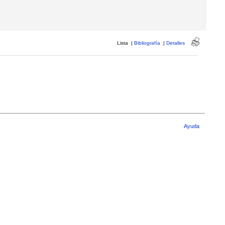
Lista
|
Bibliografía
|
Detalles
Ayuda