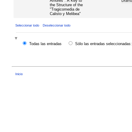
Amores": A Key to
Dram
the Structure of the
"Tragicomedia de
Calisto y Melibea"
Seleccionar todo
Deseleccionar todo
Todas las entradas
Sólo las entradas seleccionadas:
Inicio