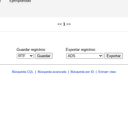
a
Ejemplaridad
<<
1
>>
Guardar registros:
Exportar registros:
Guardar
Exportar
Búsqueda CQL
|
Búsqueda avanzada
|
Búsqueda por ID
|
Extraer citas