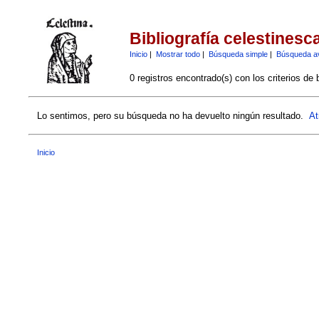
Bibliografía celestinesc
Inicio
|
Mostrar todo
|
Búsqueda simple
|
Búsqueda a
0 registros encontrado(s) con los criterios de
Lo sentimos, pero su búsqueda no ha devuelto ningún resultado.
At
Inicio