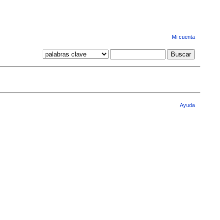
Mi cuenta
Ayuda