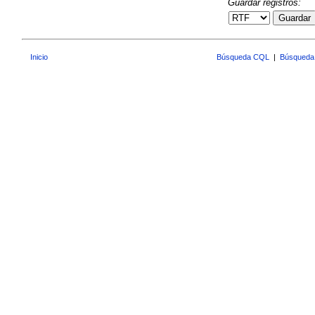
Guardar registros:
Guardar
Inicio
Búsqueda CQL
|
Búsqueda