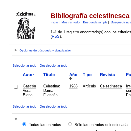
Bibliografía celestinesca
Inicio
|
Mostrar todo
|
Búsqueda simple
|
Búsqueda av
1–1 de 1 registro encontrado(s) con los criteri
(
RSS
):
Opciones de búsqueda y visualización
Seleccionar todo
Deseleccionar todo
Autor
Título
Año
Tipo
Revista
Pa
Gascón
Celestina:
1983
Artículo
Celestinesca
Int
Vera,
Dama
co
Elena
Filosofia
Pa
Seleccionar todo
Deseleccionar todo
Todas las entradas
Sólo las entradas seleccionadas: