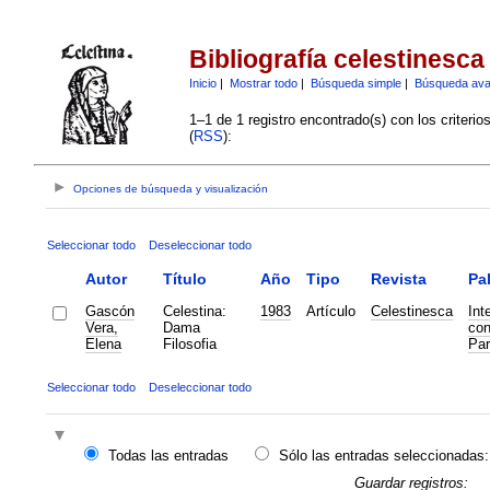
Bibliografía celestinesca
Inicio
|
Mostrar todo
|
Búsqueda simple
|
Búsqueda av
1–1 de 1 registro encontrado(s) con los criteri
(
RSS
):
Opciones de búsqueda y visualización
Seleccionar todo
Deseleccionar todo
Autor
Título
Año
Tipo
Revista
Pa
Gascón
Celestina:
1983
Artículo
Celestinesca
Int
Vera,
Dama
con
Elena
Filosofia
Par
Seleccionar todo
Deseleccionar todo
Todas las entradas
Sólo las entradas seleccionadas:
Guardar registros: