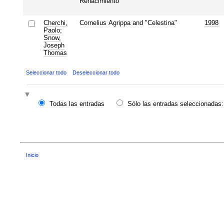
Renacimiento
Cherchi,
Cornelius Agrippa and "Celestina"
1998
Paolo
;
Snow,
Joseph
Thomas
Seleccionar todo
Deseleccionar todo
Todas las entradas
Sólo las entradas seleccionadas:
Inicio