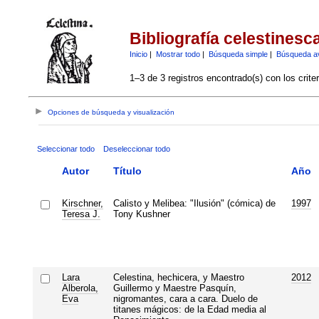
Bibliografía celestinesc
Inicio
|
Mostrar todo
|
Búsqueda simple
|
Búsqueda a
1–3 de 3 registros encontrado(s) con los crite
Opciones de búsqueda y visualización
Seleccionar todo
Deseleccionar todo
Autor
Título
Año
Kirschner,
Calisto y Melibea: "Ilusión" (cómica) de
1997
Teresa J.
Tony Kushner
Lara
Celestina, hechicera, y Maestro
2012
Alberola,
Guillermo y Maestre Pasquín,
Eva
nigromantes, cara a cara. Duelo de
titanes mágicos: de la Edad media al