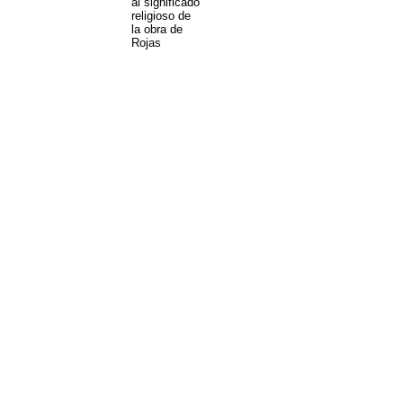
al significado
religioso de
la obra de
Rojas