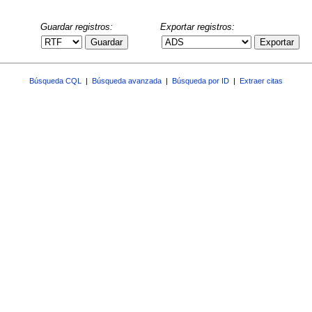
Guardar registros:
Exportar registros:
Guardar
Exportar
Búsqueda CQL
|
Búsqueda avanzada
|
Búsqueda por ID
|
Extraer citas