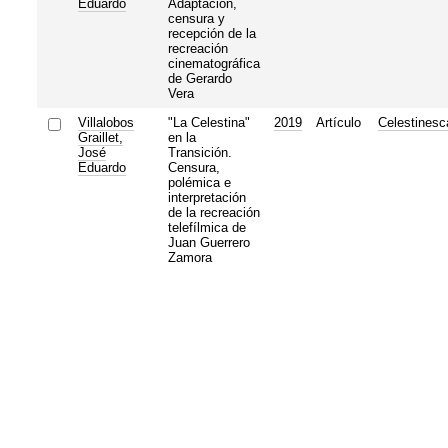
Eduardo
Adaptación,
censura y
recepción de la
recreación
cinematográfica
de Gerardo
Vera
Villalobos
"La Celestina"
2019
Artículo
Celestinesc
Graillet,
en la
José
Transición.
Eduardo
Censura,
polémica e
interpretación
de la recreación
telefílmica de
Juan Guerrero
Zamora