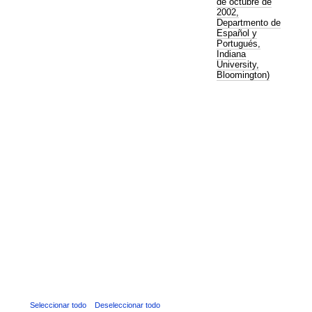
de octubre de
2002,
Departmento de
Español y
Portugués,
Indiana
University,
Bloomington)
Seleccionar todo
Deseleccionar todo