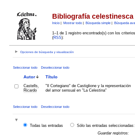
Bibliografía celestinesca
Inicio
|
Mostrar todo
|
Búsqueda simple
|
Búsqueda av
1–1 de 1 registro encontrado(s) con los criteri
(
RSS
):
Opciones de búsqueda y visualización
Seleccionar todo
Deseleccionar todo
Autor
Título
Castells,
"Il Cortegiano" de Castiglione y la representación
Ricardo
del amor sensual en "La Celestina"
Seleccionar todo
Deseleccionar todo
Todas las entradas
Sólo las entradas seleccionadas:
Guardar registros: