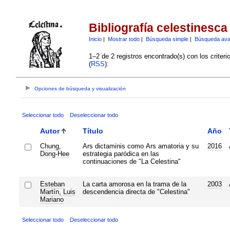
Bibliografía celestinesca
Inicio
|
Mostrar todo
|
Búsqueda simple
|
Búsqueda av
1–2 de 2 registros encontrado(s) con los criter
(
RSS
):
Opciones de búsqueda y visualización
Seleccionar todo
Deseleccionar todo
Autor
Título
Año
Chung,
Ars dictaminis como Ars amatoria y su
2016
Dong-Hee
estrategia paródica en las
continuaciones de "La Celestina"
Esteban
La carta amorosa en la trama de la
2003
Martín, Luis
descendencia directa de "Celestina"
Mariano
Seleccionar todo
Deseleccionar todo