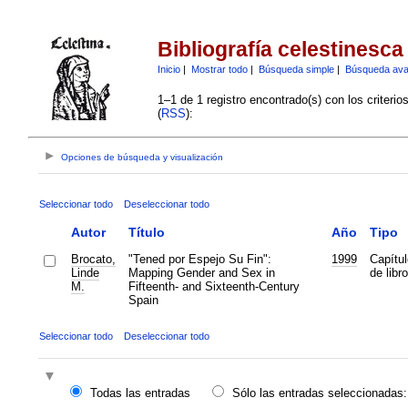
Bibliografía celestinesca
Inicio
|
Mostrar todo
|
Búsqueda simple
|
Búsqueda av
1–1 de 1 registro encontrado(s) con los criteri
(
RSS
):
Opciones de búsqueda y visualización
Seleccionar todo
Deseleccionar todo
Autor
Título
Año
Tipo
Brocato,
"Tened por Espejo Su Fin":
1999
Capítul
Linde
Mapping Gender and Sex in
de libro
M.
Fifteenth- and Sixteenth-Century
Spain
Seleccionar todo
Deseleccionar todo
Todas las entradas
Sólo las entradas seleccionadas: