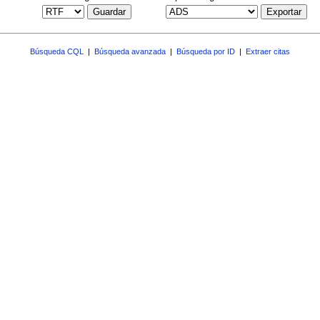
Guardar
Exportar
Búsqueda CQL
|
Búsqueda avanzada
|
Búsqueda por ID
|
Extraer citas