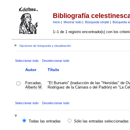
Bibliografía celestinesc
Inicio
|
Mostrar todo
|
Búsqueda simple
|
Búsqueda a
1–1 de 1 registro encontrado(s) con los criter
Opciones de búsqueda y visualización
Seleccionar todo
Deseleccionar todo
Autor
Título
Forcadas,
"El Bursario" (traducción de las "Heroídas" de O
Alberto M.
Rodríguez de la Cámara o del Padrón) en "La Cel
Seleccionar todo
Deseleccionar todo
Todas las entradas
Sólo las entradas seleccionadas: