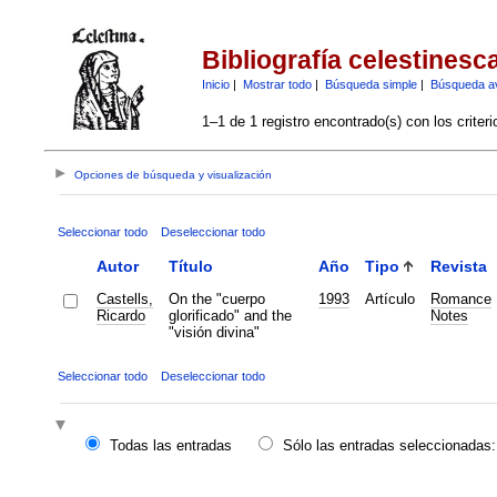
Bibliografía celestinesc
Inicio
|
Mostrar todo
|
Búsqueda simple
|
Búsqueda a
1–1 de 1 registro encontrado(s) con los criter
Opciones de búsqueda y visualización
Seleccionar todo
Deseleccionar todo
Autor
Título
Año
Tipo
Revista
Castells,
On the "cuerpo
1993
Artículo
Romance
Ricardo
glorificado" and the
Notes
"visión divina"
Seleccionar todo
Deseleccionar todo
Todas las entradas
Sólo las entradas seleccionadas: