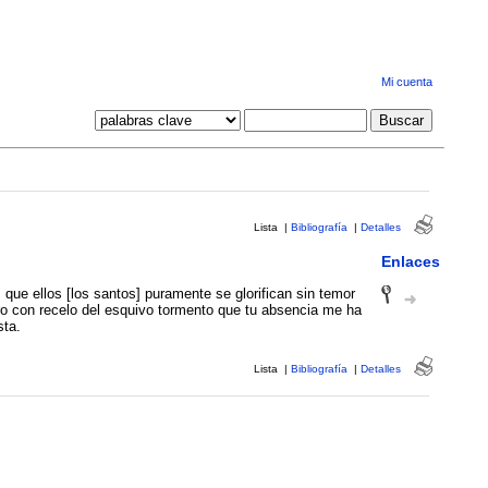
Mi cuenta
Lista
|
Bibliografía
|
Detalles
Enlaces
s, que ellos [los santos] puramente se glorifican sin temor
ro con recelo del esquivo tormento que tu absencia me ha
sta.
Lista
|
Bibliografía
|
Detalles