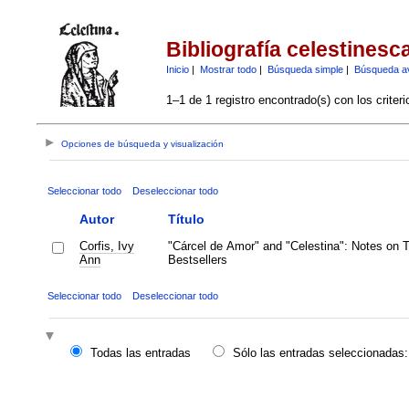
Bibliografía celestinesc
Inicio
|
Mostrar todo
|
Búsqueda simple
|
Búsqueda a
1–1 de 1 registro encontrado(s) con los criter
Opciones de búsqueda y visualización
Seleccionar todo
Deseleccionar todo
Autor
Título
Corfis, Ivy
"Cárcel de Amor" and "Celestina": Notes on 
Ann
Bestsellers
Seleccionar todo
Deseleccionar todo
Todas las entradas
Sólo las entradas seleccionadas: