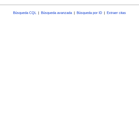
Búsqueda CQL
|
Búsqueda avanzada
|
Búsqueda por ID
|
Extraer citas