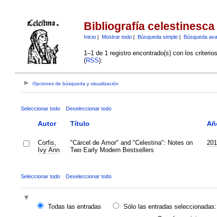
Bibliografía celestinesca
Inicio
|
Mostrar todo
|
Búsqueda simple
|
Búsqueda av
1–1 de 1 registro encontrado(s) con los criteri
(
RSS
):
Opciones de búsqueda y visualización
Seleccionar todo
Deseleccionar todo
Autor
Título
Añ
Corfis,
"Cárcel de Amor" and "Celestina": Notes on
201
Ivy Ann
Two Early Modern Bestsellers
Seleccionar todo
Deseleccionar todo
Todas las entradas
Sólo las entradas seleccionadas: