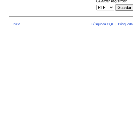
Guardar registros:
Guardar
Inicio
Búsqueda CQL
|
Búsqueda