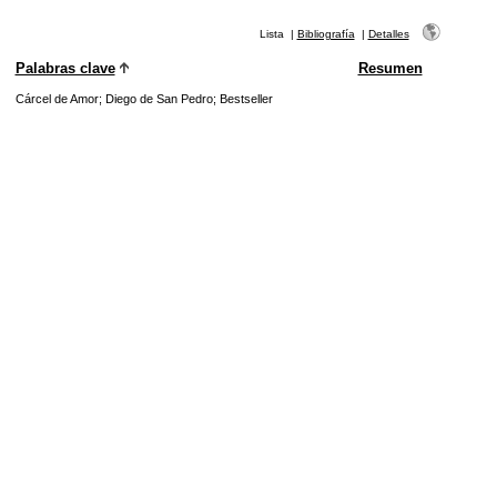
Lista
|
Bibliografía
|
Detalles
Palabras clave
Resumen
Cárcel de Amor
;
Diego de San Pedro
;
Bestseller