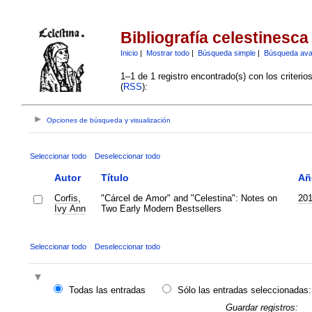
Bibliografía celestinesca
Inicio
|
Mostrar todo
|
Búsqueda simple
|
Búsqueda av
1–1 de 1 registro encontrado(s) con los criteri
(
RSS
):
Opciones de búsqueda y visualización
Seleccionar todo
Deseleccionar todo
Autor
Título
Añ
Corfis,
"Cárcel de Amor" and "Celestina": Notes on
20
Ivy Ann
Two Early Modern Bestsellers
Seleccionar todo
Deseleccionar todo
Todas las entradas
Sólo las entradas seleccionadas:
Guardar registros: