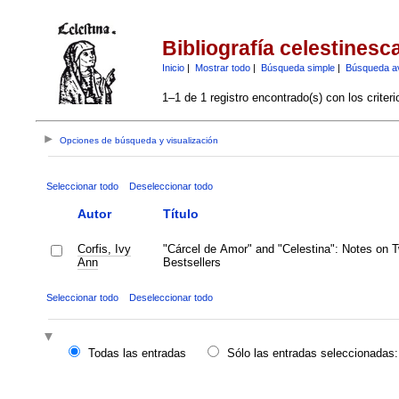
Bibliografía celestinesc
Inicio
|
Mostrar todo
|
Búsqueda simple
|
Búsqueda a
1–1 de 1 registro encontrado(s) con los criter
Opciones de búsqueda y visualización
Seleccionar todo
Deseleccionar todo
Autor
Título
Corfis, Ivy
"Cárcel de Amor" and "Celestina": Notes on 
Ann
Bestsellers
Seleccionar todo
Deseleccionar todo
Todas las entradas
Sólo las entradas seleccionadas: