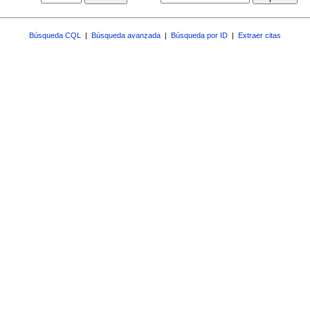
Búsqueda CQL
|
Búsqueda avanzada
|
Búsqueda por ID
|
Extraer citas