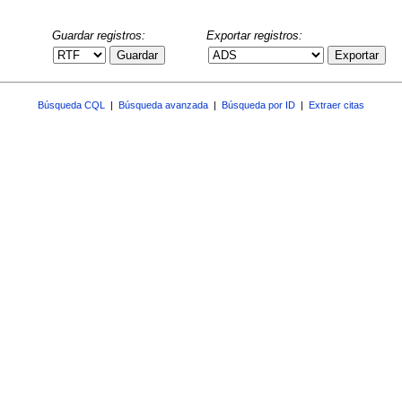
Guardar registros:
Exportar registros:
Guardar
Exportar
Búsqueda CQL
|
Búsqueda avanzada
|
Búsqueda por ID
|
Extraer citas