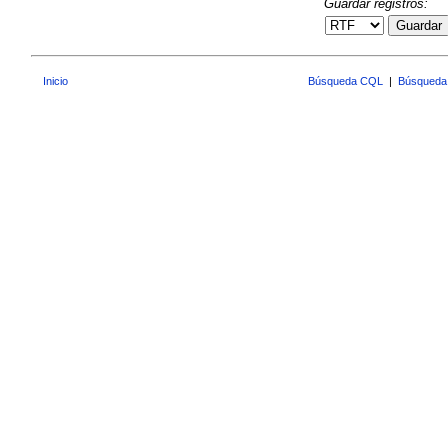
Guardar registros:
Guardar
Inicio
Búsqueda CQL
|
Búsqueda