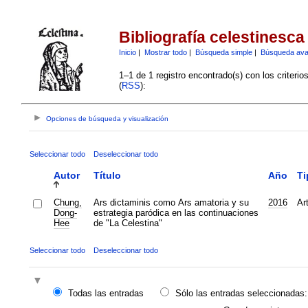
Bibliografía celestinesca
Inicio
|
Mostrar todo
|
Búsqueda simple
|
Búsqueda av
1–1 de 1 registro encontrado(s) con los criteri
(
RSS
):
Opciones de búsqueda y visualización
Seleccionar todo
Deseleccionar todo
Autor
Título
Año
Ti
Chung,
Ars dictaminis como Ars amatoria y su
2016
Ar
Dong-
estrategia paródica en las continuaciones
Hee
de "La Celestina"
Seleccionar todo
Deseleccionar todo
Todas las entradas
Sólo las entradas seleccionadas: