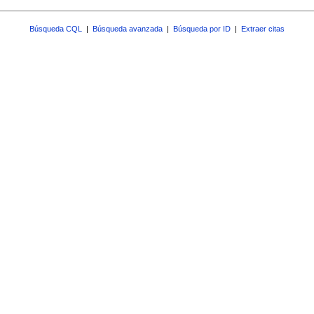
Búsqueda CQL
|
Búsqueda avanzada
|
Búsqueda por ID
|
Extraer citas