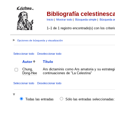
Bibliografía celestinesc
Inicio
|
Mostrar todo
|
Búsqueda simple
|
Búsqueda a
1–1 de 1 registro encontrado(s) con los criter
Opciones de búsqueda y visualización
Seleccionar todo
Deseleccionar todo
Autor
Título
Chung,
Ars dictaminis como Ars amatoria y su estrategi
Dong-Hee
continuaciones de "La Celestina"
Seleccionar todo
Deseleccionar todo
Todas las entradas
Sólo las entradas seleccionadas: