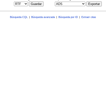
Guardar
Exportar
Búsqueda CQL
|
Búsqueda avanzada
|
Búsqueda por ID
|
Extraer citas