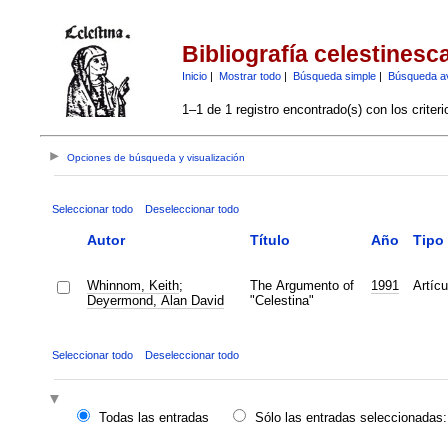
Bibliografía celestinesc
Inicio
|
Mostrar todo
|
Búsqueda simple
|
Búsqueda a
1–1 de 1 registro encontrado(s) con los criter
Opciones de búsqueda y visualización
Seleccionar todo
Deseleccionar todo
Autor
Título
Año
Tipo
Whinnom, Keith
;
The Argumento of
1991
Artícu
Deyermond, Alan David
"Celestina"
Seleccionar todo
Deseleccionar todo
Todas las entradas
Sólo las entradas seleccionadas: