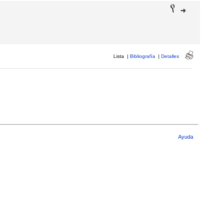
Lista
|
Bibliografía
|
Detalles
Ayuda