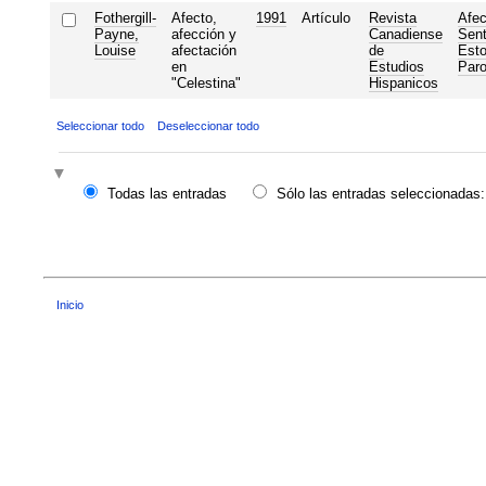
Fothergill-
Afecto,
1991
Artículo
Revista
Afec
Payne,
afección y
Canadiense
Sent
Louise
afectación
de
Esto
en
Estudios
Paro
"Celestina"
Hispanicos
Seleccionar todo
Deseleccionar todo
Todas las entradas
Sólo las entradas seleccionadas:
Inicio