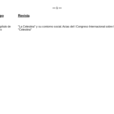
<<
1
>>
ipo
Revista
pítulo de
"La Celestina" y su contorno social. Actas del I Congreso Internacional sobre 
ro
"Celestina"