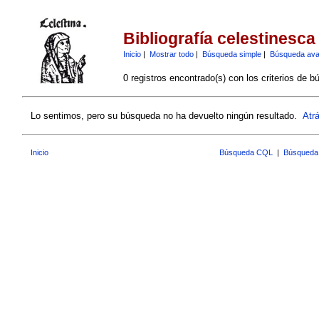
Bibliografía celestinesca
Inicio
|
Mostrar todo
|
Búsqueda simple
|
Búsqueda av
0 registros encontrado(s) con los criterios de b
Lo sentimos, pero su búsqueda no ha devuelto ningún resultado.
Atr
Inicio
Búsqueda CQL
|
Búsqueda