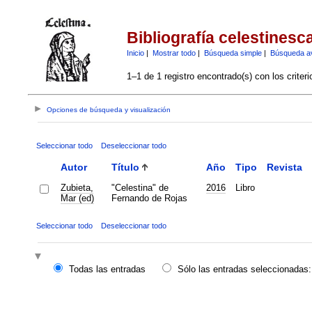
Bibliografía celestinesc
Inicio
|
Mostrar todo
|
Búsqueda simple
|
Búsqueda a
1–1 de 1 registro encontrado(s) con los criter
Opciones de búsqueda y visualización
Seleccionar todo
Deseleccionar todo
Autor
Título
Año
Tipo
Revista
Zubieta,
"Celestina" de
2016
Libro
Mar (ed)
Fernando de Rojas
Seleccionar todo
Deseleccionar todo
Todas las entradas
Sólo las entradas seleccionadas: