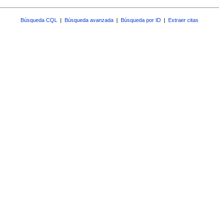
Búsqueda CQL
|
Búsqueda avanzada
|
Búsqueda por ID
|
Extraer citas