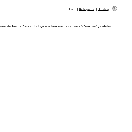
Lista
|
Bibliografía
|
Detalles
l de Teatro Clásico. Incluye una breve introducción a "Celestina" y detalles