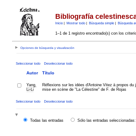
Bibliografía celestinesc
Inicio
|
Mostrar todo
|
Búsqueda simple
|
Búsqueda a
1–1 de 1 registro encontrado(s) con los criter
Opciones de búsqueda y visualización
Seleccionar todo
Deseleccionar todo
Autor
Título
Yang,
Réflexions sur les idées d'Antoine Vitez à propos du j
Li-Li
mise en scène de "La Célestine" de F. de Rojas
Seleccionar todo
Deseleccionar todo
Todas las entradas
Sólo las entradas seleccionadas: