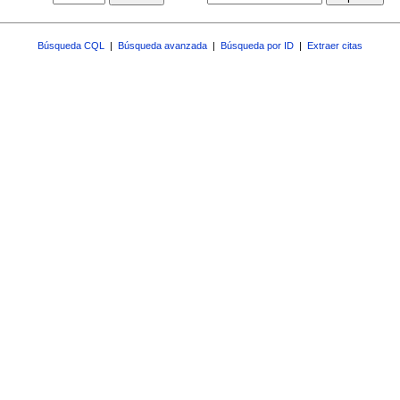
Búsqueda CQL
|
Búsqueda avanzada
|
Búsqueda por ID
|
Extraer citas