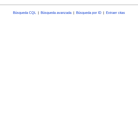
Búsqueda CQL
|
Búsqueda avanzada
|
Búsqueda por ID
|
Extraer citas