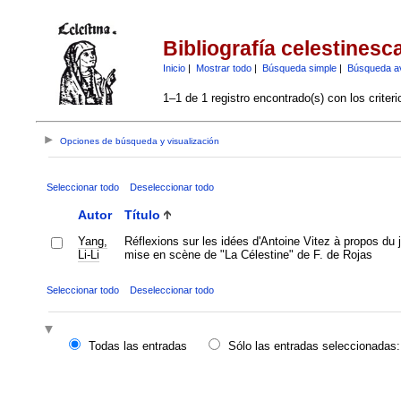
Bibliografía celestinesc
Inicio
|
Mostrar todo
|
Búsqueda simple
|
Búsqueda a
1–1 de 1 registro encontrado(s) con los criter
Opciones de búsqueda y visualización
Seleccionar todo
Deseleccionar todo
Autor
Título
Yang,
Réflexions sur les idées d'Antoine Vitez à propos du j
Li-Li
mise en scène de "La Célestine" de F. de Rojas
Seleccionar todo
Deseleccionar todo
Todas las entradas
Sólo las entradas seleccionadas: