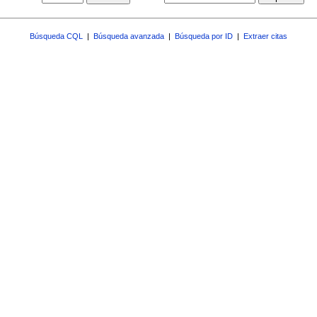
Búsqueda CQL
|
Búsqueda avanzada
|
Búsqueda por ID
|
Extraer citas