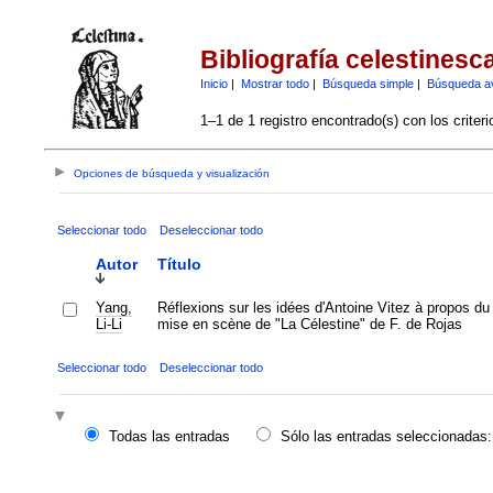
Bibliografía celestinesc
Inicio
|
Mostrar todo
|
Búsqueda simple
|
Búsqueda a
1–1 de 1 registro encontrado(s) con los criter
Opciones de búsqueda y visualización
Seleccionar todo
Deseleccionar todo
Autor
Título
Yang,
Réflexions sur les idées d'Antoine Vitez à propos du 
Li-Li
mise en scène de "La Célestine" de F. de Rojas
Seleccionar todo
Deseleccionar todo
Todas las entradas
Sólo las entradas seleccionadas: