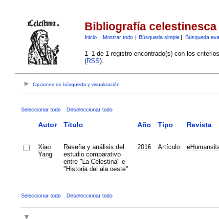
Bibliografía celestinesca
Inicio
|
Mostrar todo
|
Búsqueda simple
|
Búsqueda av
1–1 de 1 registro encontrado(s) con los criteri
(
RSS
):
Opciones de búsqueda y visualización
Seleccionar todo
Deseleccionar todo
Autor
Título
Año
Tipo
Revista
Xiao
Reseña y análisis del
2016
Artículo
eHumansit
Yang
estudio comparativo
entre "La Celestina" e
"Historia del ala oeste"
Seleccionar todo
Deseleccionar todo