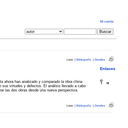
Mi cuenta
Lista
|
Bibliografía
|
Detalles
Enlaces
ta ahora han analizado y comparado la obra china
 sus virtudes y defectos. El análisis llevado a cabo
rar las dos obras desde una nueva perspectiva.
Lista
|
Bibliografía
|
Detalles