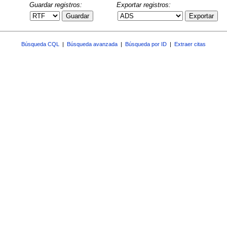
Guardar registros:
Exportar registros:
Guardar
Exportar
Búsqueda CQL
|
Búsqueda avanzada
|
Búsqueda por ID
|
Extraer citas