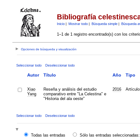
Bibliografía celestinesc
Inicio
|
Mostrar todo
|
Búsqueda simple
|
Búsqueda a
1–1 de 1 registro encontrado(s) con los criter
Opciones de búsqueda y visualización
Seleccionar todo
Deseleccionar todo
Autor
Título
Año
Tipo
Xiao
Reseña y análisis del estudio
2016
Artículo
Yang
comparativo entre "La Celestina" e
"Historia del ala oeste"
Seleccionar todo
Deseleccionar todo
Todas las entradas
Sólo las entradas seleccionadas: