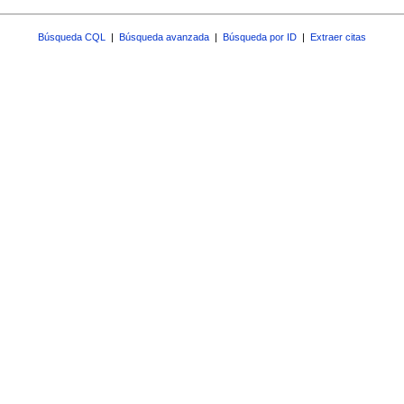
Búsqueda CQL
|
Búsqueda avanzada
|
Búsqueda por ID
|
Extraer citas