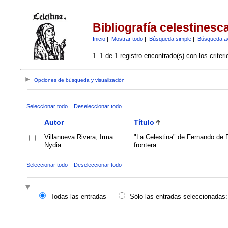
Bibliografía celestinesc
Inicio
|
Mostrar todo
|
Búsqueda simple
|
Búsqueda a
1–1 de 1 registro encontrado(s) con los criter
Opciones de búsqueda y visualización
Seleccionar todo
Deseleccionar todo
Autor
Título
Villanueva Rivera, Irma
"La Celestina" de Fernando de R
Nydia
frontera
Seleccionar todo
Deseleccionar todo
Todas las entradas
Sólo las entradas seleccionadas: