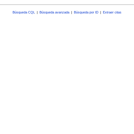
Búsqueda CQL
|
Búsqueda avanzada
|
Búsqueda por ID
|
Extraer citas