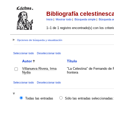
Bibliografía celestinesc
Inicio
|
Mostrar todo
|
Búsqueda simple
|
Búsqueda a
1–1 de 1 registro encontrado(s) con los criter
Opciones de búsqueda y visualización
Seleccionar todo
Deseleccionar todo
Autor
Título
Villanueva Rivera, Irma
"La Celestina" de Fernando de R
Nydia
frontera
Seleccionar todo
Deseleccionar todo
Todas las entradas
Sólo las entradas seleccionadas: